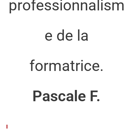
professionnalism
e de la
formatrice.
Pascale F.
Articles Récents