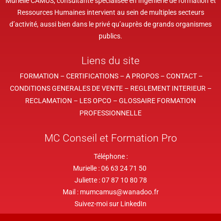
Murielle CAMUS, consultante spécialisée en Ingénierie de formation et
Ressources Humaines intervient au sein de multiples
secteurs
d’activité, aussi bien dans le privé
qu’auprès de grands organismes
publics.
Liens du site
FORMATION –
CERTIFICATION
S –
A PROPOS –
CONTACT –
CONDITIONS GENERALES DE VENTE –
REGLEMENT INTERIEUR –
RECLAMATION –
LES OPCO –
GLOSSAIRE FORMATION
PROFESSIONNELLE
MC Conseil et Formation Pro
Téléphone :
Murielle : 06 63 24 71 50
Juliette : 07 87 10 80 78
Mail : mumcamus@wanadoo.fr
Suivez-moi sur LinkedIn