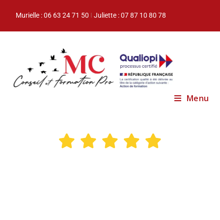
Murielle : 06 63 24 71 50
I
Juliette : 07 87 10 80 78
Menu
Formation indispensable pour la bonne
prise en main de la plateforme Digiforma,
j’ai apprécié la disponibilité et le